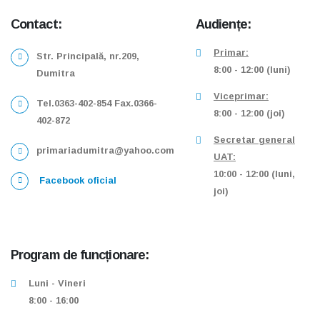
Contact:
Audiențe:
Primar:
Str. Principală, nr.209,
8:00 - 12:00 (luni)
Dumitra
Viceprimar:
Tel.0363-402-854 Fax.0366-
8:00 - 12:00 (joi)
402-872
Secretar general
primariadumitra@yahoo.com
UAT:
10:00 - 12:00 (luni,
Facebook oficial
joi)
Program de funcționare:
Luni - Vineri
8:00 - 16:00