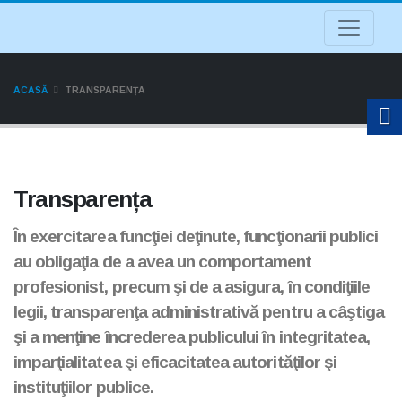
ACASĂ
TRANSPARENȚA
Transparența
În exercitarea funcţiei deţinute, funcţionarii publici
au obligaţia de a avea un comportament
profesionist, precum şi de a asigura, în condiţiile
legii, transparenţa administrativă pentru a câştiga
şi a menţine încrederea publicului în integritatea,
imparţialitatea şi eficacitatea autorităţilor şi
instituţiilor publice.