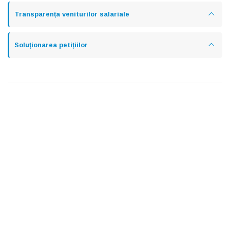
Transparența veniturilor salariale
Soluționarea petițiilor